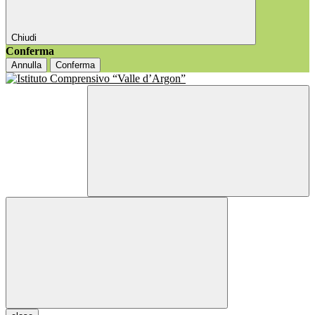
Chiudi
Conferma
Annulla
Conferma