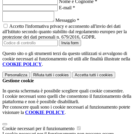
Nome e Cognome
*
E-mail
*
Messaggio
*
Accetto l'informativa privacy e acconsento all'invio dei dati
all'Istituto secondo quanto stabilito dal regolamento europeo per la
protezione dei dati personali n. 679/2016, GDPR.
Invia form
Questo sito o gli strumenti terzi da questo utilizzati si avvalgono di
cookie necessari al funzionamento ed utili alle finalità illustrate nella
COOKIE POLICY
.
Personalizza
Rifiuta tutti
i cookies
Accetta tutti
i cookies
Gestione cookie
In questa schermata è possibile scegliere quali cookie consentire.
I cookie necessari sono quelli che consentono il funzionamento della
piattaforma e non è possibile disabilitarli.
Per conoscere quali sono i cookie necessari al funzionamento potete
visionare la
COOKIE POLICY
.
Cookie necessari per il funzionamento
I cookie necessari per il funzionamento non possono essere