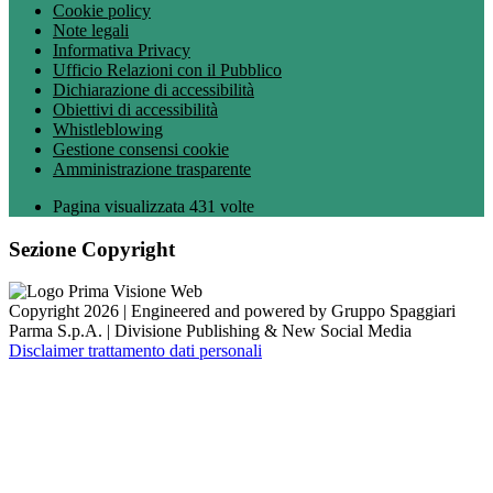
Cookie policy
Note legali
Informativa Privacy
Ufficio Relazioni con il Pubblico
Dichiarazione di accessibilità
Obiettivi di accessibilità
Whistleblowing
Gestione consensi cookie
Amministrazione trasparente
Pagina visualizzata
431
volte
Sezione Copyright
Copyright 2026 | Engineered and powered by Gruppo Spaggiari
Parma S.p.A. | Divisione Publishing & New Social Media
Disclaimer trattamento dati personali