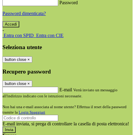
Password
Password dimenticata?
-
Entra con SPID
Entra con CIE
Seleziona utente
button close
×
Recupero password
button close
×
E-mail
Verrà inviato un messaggio
all'indirizzo indicato con le istruzioni necessarie.
Non hai una e-mail associata al nome utente? Effettua il reset della password
tramite la
Login Spaggiari
E-mail inviata, si prega di controllare la casella di posta elettronica!