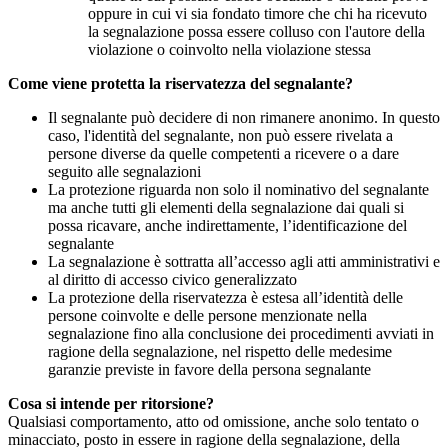
oppure in cui vi sia fondato timore che chi ha ricevuto
la segnalazione possa essere colluso con l'autore della
violazione o coinvolto nella violazione stessa
Come viene protetta la riservatezza del segnalante?
Il segnalante può decidere di non rimanere anonimo. In questo
caso, l'identità del segnalante, non può essere rivelata a
persone diverse da quelle competenti a ricevere o a dare
seguito alle segnalazioni
La protezione riguarda non solo il nominativo del segnalante
ma anche tutti gli elementi della segnalazione dai quali si
possa ricavare, anche indirettamente, l’identificazione del
segnalante
La segnalazione è sottratta all’accesso agli atti amministrativi e
al diritto di accesso civico generalizzato
La protezione della riservatezza è estesa all’identità delle
persone coinvolte e delle persone menzionate nella
segnalazione fino alla conclusione dei procedimenti avviati in
ragione della segnalazione, nel rispetto delle medesime
garanzie previste in favore della persona segnalante
Cosa si intende per ritorsione?
Qualsiasi comportamento, atto od omissione, anche solo tentato o
minacciato, posto in essere in ragione della segnalazione, della