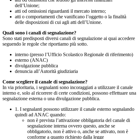
dell’Unione;
atti od omissioni riguardanti il mercato interno;
atti o comportamenti che vanificano l’oggetto o la finalità
delle disposizioni di cui agli atti dell’Unione.
Quali sono i canali di segnalazione?
Sono stati predisposti diversi canali di segnalazione ai quai accedere
seguendo le regole che riportiamo più sotto.
interno (presso l’Ufficio Scolastico Regionale di riferimento)
esterno (ANAC)
divulgazione pubblica
denuncia all’Autorità giudiziaria
Come scegliere il canale di segnalazione?
In via prioritaria, i segnalanti sono incoraggiati a utilizzare il canale
interno e, solo al ricorrere di certe condizioni, possono effettuare una
segnalazione esterna o una divulgazione pubblica.
1. I segnalanti possono utilizzare il canale esterno segnalando
quindi ad ANAC quando:
non è prevista l’attivazione obbligatoria del canale di
segnalazione interna ovvero questo, anche se
obbligatorio, non è attivo o, anche se attivato, non è
conforme a quanto richiesto dalla legge