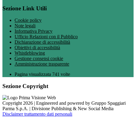
Sezione Link Utili
Cookie policy
Note legali
Informativa Privacy
Ufficio Relazioni con il Pubblico
Dichiarazione di accessibilità
Obiettivi di accessibilità
Whistleblowing
Gestione consensi cookie
Amministrazione trasparente
Pagina visualizzata
741
volte
Sezione Copyright
Copyright 2026 | Engineered and powered by Gruppo Spaggiari
Parma S.p.A. | Divisione Publishing & New Social Media
Disclaimer trattamento dati personali