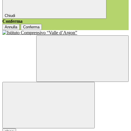
Chiudi
Conferma
Annulla
Conferma