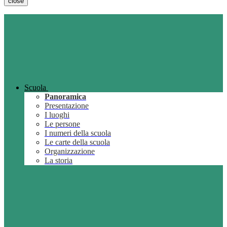
close
Scuola
Panoramica
Presentazione
I luoghi
Le persone
I numeri della scuola
Le carte della scuola
Organizzazione
La storia