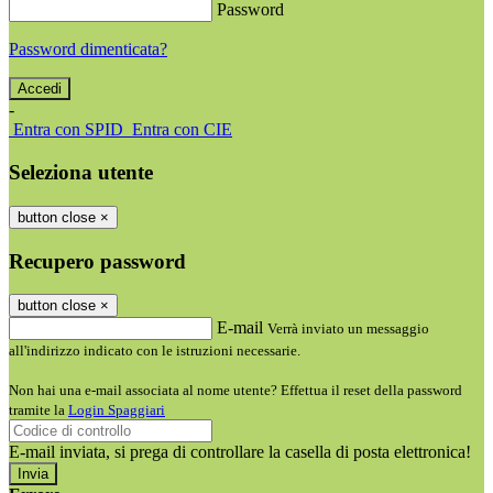
Password
Password dimenticata?
-
Entra con SPID
Entra con CIE
Seleziona utente
button close
×
Recupero password
button close
×
E-mail
Verrà inviato un messaggio
all'indirizzo indicato con le istruzioni necessarie.
Non hai una e-mail associata al nome utente? Effettua il reset della password
tramite la
Login Spaggiari
E-mail inviata, si prega di controllare la casella di posta elettronica!