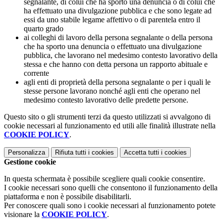
segnalante, di colui che ha sporto una denuncia o di colui che
ha effettuato una divulgazione pubblica e che sono legate ad
essi da uno stabile legame affettivo o di parentela entro il
quarto grado
ai colleghi di lavoro della persona segnalante o della persona
che ha sporto una denuncia o effettuato una divulgazione
pubblica, che lavorano nel medesimo contesto lavorativo della
stessa e che hanno con detta persona un rapporto abituale e
corrente
agli enti di proprietà della persona segnalante o per i quali le
stesse persone lavorano nonché agli enti che operano nel
medesimo contesto lavorativo delle predette persone.
Questo sito o gli strumenti terzi da questo utilizzati si avvalgono di
cookie necessari al funzionamento ed utili alle finalità illustrate nella
COOKIE POLICY
.
Personalizza
Rifiuta tutti
i cookies
Accetta tutti
i cookies
Gestione cookie
In questa schermata è possibile scegliere quali cookie consentire.
I cookie necessari sono quelli che consentono il funzionamento della
piattaforma e non è possibile disabilitarli.
Per conoscere quali sono i cookie necessari al funzionamento potete
visionare la
COOKIE POLICY
.