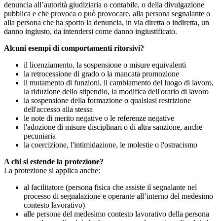
denuncia all’autorità giudiziaria o contabile, o della divulgazione
pubblica e che provoca o può provocare, alla persona segnalante o
alla persona che ha sporto la denuncia, in via diretta o indiretta, un
danno ingiusto, da intendersi come danno ingiustificato.
Alcuni esempi di comportamenti ritorsivi?
il licenziamento, la sospensione o misure equivalenti
la retrocessione di grado o la mancata promozione
il mutamento di funzioni, il cambiamento del luogo di lavoro,
la riduzione dello stipendio, la modifica dell'orario di lavoro
la sospensione della formazione o qualsiasi restrizione
dell'accesso alla stessa
le note di merito negative o le referenze negative
l'adozione di misure disciplinari o di altra sanzione, anche
pecuniaria
la coercizione, l'intimidazione, le molestie o l'ostracismo
A chi si estende la protezione?
La protezione si applica anche:
al facilitatore (persona fisica che assiste il segnalante nel
processo di segnalazione e operante all’interno del medesimo
contesto lavorativo)
alle persone del medesimo contesto lavorativo della persona