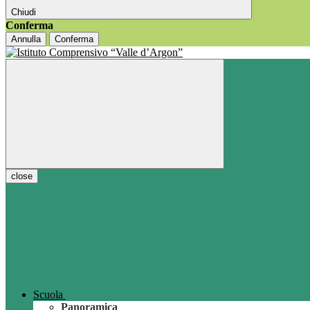
Chiudi
Conferma
Annulla
Conferma
close
Scuola
Panoramica