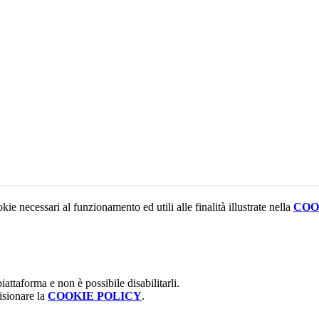
kie necessari al funzionamento ed utili alle finalità illustrate nella
COO
attaforma e non è possibile disabilitarli.
isionare la
COOKIE POLICY
.