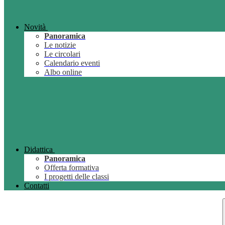
Novità
Panoramica
Le notizie
Le circolari
Calendario eventi
Albo online
Didattica
Panoramica
Offerta formativa
I progetti delle classi
Contatti