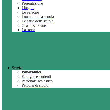
Presentazione
I luoghi
Le persone
I numeri della scuola
Le carte della scuola
Organizzazione
La storia
Servizi
Panoramica
Famiglie e studenti
Personale scolastico
Percorsi di studio