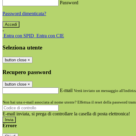
Password
Password dimenticata?
-
Entra con SPID
Entra con CIE
Seleziona utente
button close
×
Recupero password
button close
×
E-mail
Verrà inviato un messaggio all'indirizz
Non hai una e-mail associata al nome utente? Effettua il reset della password tram
E-mail inviata, si prega di controllare la casella di posta elettronica!
Errore