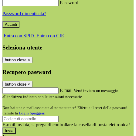
Password
Password dimenticata?
-
Entra con SPID
Entra con CIE
Seleziona utente
button close
×
Recupero password
button close
×
E-mail
Verrà inviato un messaggio
all'indirizzo indicato con le istruzioni necessarie.
Non hai una e-mail associata al nome utente? Effettua il reset della password
tramite la
Login Spaggiari
E-mail inviata, si prega di controllare la casella di posta elettronica!