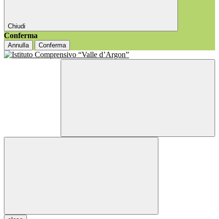
Chiudi
Conferma
Annulla
Conferma