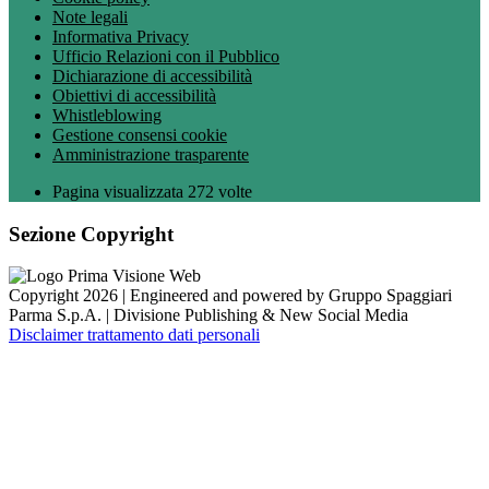
Note legali
Informativa Privacy
Ufficio Relazioni con il Pubblico
Dichiarazione di accessibilità
Obiettivi di accessibilità
Whistleblowing
Gestione consensi cookie
Amministrazione trasparente
Pagina visualizzata
272
volte
Sezione Copyright
Copyright 2026 | Engineered and powered by Gruppo Spaggiari
Parma S.p.A. | Divisione Publishing & New Social Media
Disclaimer trattamento dati personali