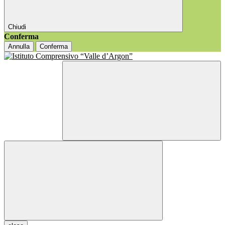
Chiudi
Conferma
Annulla
Conferma