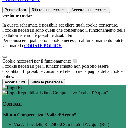
Personalizza
Rifiuta tutti
i cookies
Accetta tutti
i cookies
Gestione cookie
In questa schermata è possibile scegliere quali cookie consentire.
I cookie necessari sono quelli che consentono il funzionamento della
piattaforma e non è possibile disabilitarli.
Per conoscere quali sono i cookie necessari al funzionamento potete
visionare la
COOKIE POLICY
.
Cookie necessari per il funzionamento
I cookie necessari per il funzionamento non possono essere
disabilitati. È possibile consultare l'elenco nella pagina della cookie
policy.
Accetta tutti
Salva le preferenze
Istituto Comprensivo “Valle d’Argon”
Contatti
Istituto Comprensivo “Valle d’Argon”
Via A. Locatelli, 3 - 24060 San Paolo D'Argon (BG)