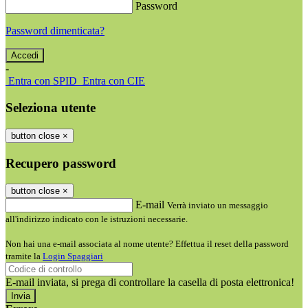
Password
Password dimenticata?
-
Entra con SPID
Entra con CIE
Seleziona utente
button close
×
Recupero password
button close
×
E-mail
Verrà inviato un messaggio
all'indirizzo indicato con le istruzioni necessarie.
Non hai una e-mail associata al nome utente? Effettua il reset della password
tramite la
Login Spaggiari
E-mail inviata, si prega di controllare la casella di posta elettronica!