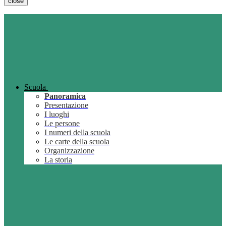
close
Scuola
Panoramica
Presentazione
I luoghi
Le persone
I numeri della scuola
Le carte della scuola
Organizzazione
La storia