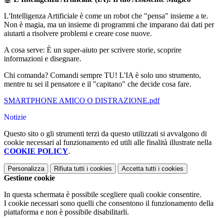
L'Intelligenza Artificiale è come un robot che "pensa" insieme a te.
Non è magia, ma un insieme di programmi che imparano dai dati per
aiutarti a risolvere problemi e creare cose nuove.
A cosa serve: È un super-aiuto per scrivere storie, scoprire
informazioni e disegnare.
Chi comanda? Comandi sempre TU! L'IA è solo uno strumento,
mentre tu sei il pensatore e il "capitano" che decide cosa fare.
SMARTPHONE AMICO O DISTRAZIONE.pdf
Notizie
Questo sito o gli strumenti terzi da questo utilizzati si avvalgono di
cookie necessari al funzionamento ed utili alle finalità illustrate nella
COOKIE POLICY
.
Personalizza
Rifiuta tutti
i cookies
Accetta tutti
i cookies
Gestione cookie
In questa schermata è possibile scegliere quali cookie consentire.
I cookie necessari sono quelli che consentono il funzionamento della
piattaforma e non è possibile disabilitarli.