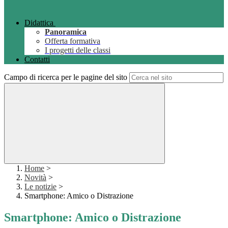
Didattica
Panoramica
Offerta formativa
I progetti delle classi
Contatti
Campo di ricerca per le pagine del sito
Home
>
Novità
>
Le notizie
>
Smartphone: Amico o Distrazione
Smartphone: Amico o Distrazione