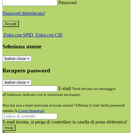
Password
Password dimenticata?
-
Entra con SPID
Entra con CIE
Seleziona utente
button close
×
Recupero password
button close
×
E-mail
Verrà inviato un messaggio
all'indirizzo indicato con le istruzioni necessarie.
Non hai una e-mail associata al nome utente? Effettua il reset della password
tramite la
Login Spaggiari
E-mail inviata, si prega di controllare la casella di posta elettronica!