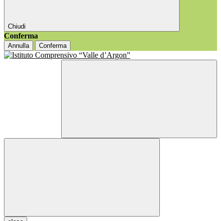
Chiudi
Conferma
Annulla
Conferma