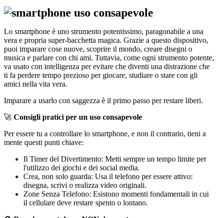
Lo smartphone è uno strumento potentissimo, paragonabile a una
vera e propria super-bacchetta magica. Grazie a questo dispositivo,
puoi imparare cose nuove, scoprire il mondo, creare disegni o
musica e parlare con chi ami. Tuttavia, come ogni strumento potente,
va usato con intelligenza per evitare che diventi una distrazione che
ti fa perdere tempo prezioso per giocare, studiare o stare con gli
amici nella vita vera.
Imparare a usarlo con saggezza è il primo passo per restare liberi.
🚀
Consigli pratici per un uso consapevole
Per essere tu a controllare lo smartphone, e non il contrario, tieni a
mente questi punti chiave:
Il Timer del Divertimento: Metti sempre un tempo limite per
l'utilizzo dei giochi e dei social media.
Crea, non solo guarda: Usa il telefono per essere attivo:
disegna, scrivi o realizza video originali.
Zone Senza Telefono: Esistono momenti fondamentali in cui
il cellulare deve restare spento o lontano.