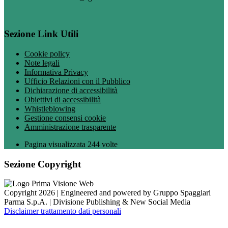
Sezione Link Utili
Cookie policy
Note legali
Informativa Privacy
Ufficio Relazioni con il Pubblico
Dichiarazione di accessibilità
Obiettivi di accessibilità
Whistleblowing
Gestione consensi cookie
Amministrazione trasparente
Pagina visualizzata
244
volte
Sezione Copyright
Copyright 2026 | Engineered and powered by Gruppo Spaggiari
Parma S.p.A. | Divisione Publishing & New Social Media
Disclaimer trattamento dati personali