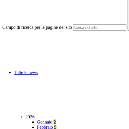
Campo di ricerca per le pagine del sito
Tutte le news
2026
Gennaio
2
Febbraio
5