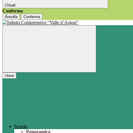
Chiudi
Conferma
Annulla
Conferma
close
Scuola
Panoramica