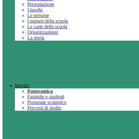
Presentazione
I luoghi
Le persone
I numeri della scuola
Le carte della scuola
Organizzazione
La storia
Servizi
Panoramica
Famiglie e studenti
Personale scolastico
Percorsi di studio