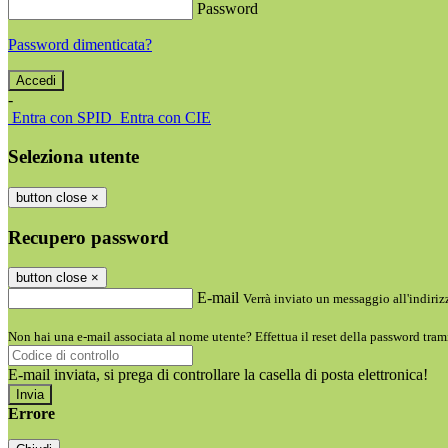
Password
Password dimenticata?
-
Entra con SPID
Entra con CIE
Seleziona utente
button close
×
Recupero password
button close
×
E-mail
Verrà inviato un messaggio all'indirizz
Non hai una e-mail associata al nome utente? Effettua il reset della password tram
E-mail inviata, si prega di controllare la casella di posta elettronica!
Errore