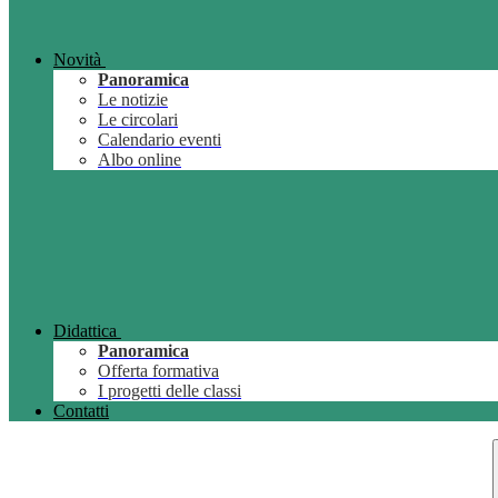
Novità
Panoramica
Le notizie
Le circolari
Calendario eventi
Albo online
Didattica
Panoramica
Offerta formativa
I progetti delle classi
Contatti