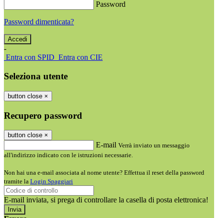
Password
Password dimenticata?
-
Entra con SPID
Entra con CIE
Seleziona utente
button close
×
Recupero password
button close
×
E-mail
Verrà inviato un messaggio
all'indirizzo indicato con le istruzioni necessarie.
Non hai una e-mail associata al nome utente? Effettua il reset della password
tramite la
Login Spaggiari
E-mail inviata, si prega di controllare la casella di posta elettronica!