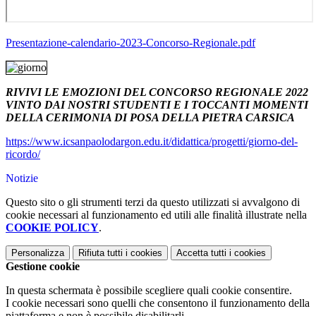
Presentazione-calendario-2023-Concorso-Regionale.pdf
RIVIVI LE EMOZIONI DEL CONCORSO REGIONALE 2022
VINTO DAI NOSTRI STUDENTI
E
I TOCCANTI MOMENTI
DELLA CERIMONIA DI POSA DELLA PIETRA CARSICA
https://www.icsanpaolodargon.edu.it/didattica/progetti/giorno-del-
ricordo/
Notizie
Questo sito o gli strumenti terzi da questo utilizzati si avvalgono di
cookie necessari al funzionamento ed utili alle finalità illustrate nella
COOKIE POLICY
.
Personalizza
Rifiuta tutti
i cookies
Accetta tutti
i cookies
Gestione cookie
In questa schermata è possibile scegliere quali cookie consentire.
I cookie necessari sono quelli che consentono il funzionamento della
piattaforma e non è possibile disabilitarli.