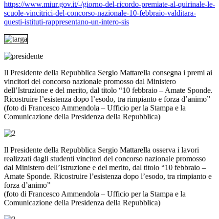
https://www.miur.gov.it/-/giorno-del-ricordo-premiate-al-quirinale-le-
scuole-vincitrici-del-concorso-nazionale-10-febbraio-valditara-
questi-istituti-rappresentano-un-intero-sis
Il Presidente della Repubblica Sergio Mattarella consegna i premi ai
vincitori del concorso nazionale promosso dal Ministero
dell’Istruzione e del merito, dal titolo “10 febbraio – Amate Sponde.
Ricostruire l’esistenza dopo l’esodo, tra rimpianto e forza d’animo”
(foto di Francesco Ammendola – Ufficio per la Stampa e la
Comunicazione della Presidenza della Repubblica)
Il Presidente della Repubblica Sergio Mattarella osserva i lavori
realizzati dagli studenti vincitori del concorso nazionale promosso
dal Ministero dell’Istruzione e del merito, dal titolo “10 febbraio –
Amate Sponde. Ricostruire l’esistenza dopo l’esodo, tra rimpianto e
forza d’animo”
(foto di Francesco Ammendola – Ufficio per la Stampa e la
Comunicazione della Presidenza della Repubblica)