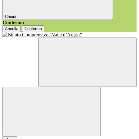
Chiudi
Conferma
Annulla
Conferma