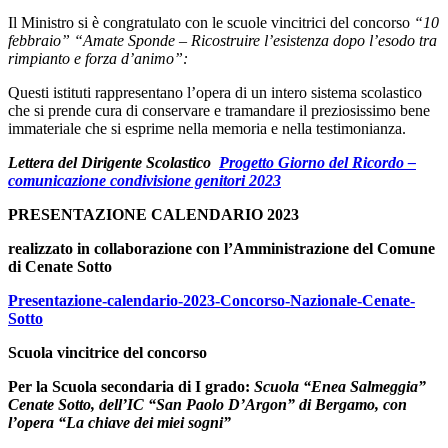
Il Ministro si è congratulato con le scuole vincitrici del concorso
“10
febbraio” “Amate Sponde – Ricostruire l’esistenza dopo l’esodo tra
rimpianto e forza d’animo”:
Questi istituti rappresentano l’opera di un intero sistema scolastico
che si prende cura di conservare e tramandare il preziosissimo bene
immateriale che si esprime nella memoria e nella testimonianza.
Lettera del Dirigente Scolastico
Progetto Giorno del Ricordo –
comunicazione condivisione genitori 2023
PRESENTAZIONE CALENDARIO 2023
realizzato in collaborazione con l’Amministrazione del Comune
di Cenate Sotto
Presentazione-calendario-2023-Concorso-Nazionale-Cenate-
Sotto
Scuola vincitrice del concorso
Per la Scuola secondaria di I grado:
Scuola “Enea Salmeggia”
Cenate Sotto, dell’IC “San Paolo D’Argon” di Bergamo, con
l’opera “La chiave dei miei sogni”