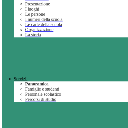
Presentazione
I luoghi
Le persone
I numeri della scuola
Le carte della scuola
Organizzazione
La storia
Servizi
Panoramica
Famiglie e studenti
Personale scolastico
Percorsi di studio