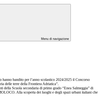
Menu di navigazione
rito hanno bandito per l’anno scolastico 2024/2025 il Concorso
ia delle terre della Frontiera Adriatica”.
denti della Scuola secondaria di primo grado “Enea Salmeggia” di
CO. Alla scoperta dei luoghi e degli spazi urbani italiani che