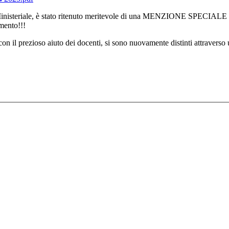
Ministeriale, è stato ritenuto meritevole di una MENZIONE SPECIALE e i 
imento!!!
con il prezioso aiuto dei docenti, si sono nuovamente distinti attraverso