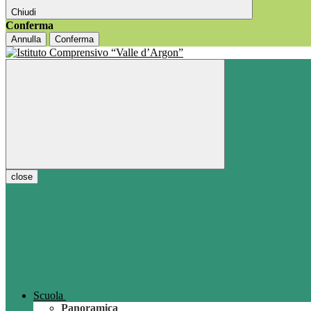
Chiudi
Conferma
Annulla
Conferma
close
Scuola
Panoramica