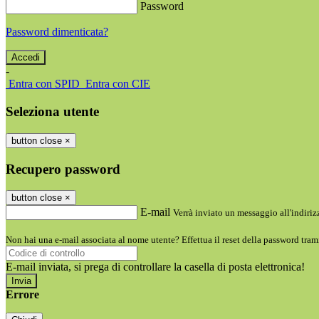
Password
Password dimenticata?
-
Entra con SPID
Entra con CIE
Seleziona utente
button close
×
Recupero password
button close
×
E-mail
Verrà inviato un messaggio all'indirizz
Non hai una e-mail associata al nome utente? Effettua il reset della password tram
E-mail inviata, si prega di controllare la casella di posta elettronica!
Errore