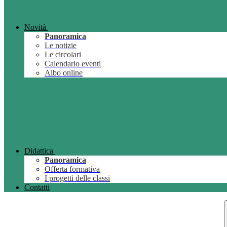
Novità
Panoramica
Le notizie
Le circolari
Calendario eventi
Albo online
Didattica
Panoramica
Offerta formativa
I progetti delle classi
Contatti