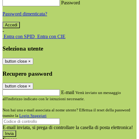
Password
Password dimenticata?
-
Entra con SPID
Entra con CIE
Seleziona utente
button close
×
Recupero password
button close
×
E-mail
Verrà inviato un messaggio
all'indirizzo indicato con le istruzioni necessarie.
Non hai una e-mail associata al nome utente? Effettua il reset della password
tramite la
Login Spaggiari
E-mail inviata, si prega di controllare la casella di posta elettronica!