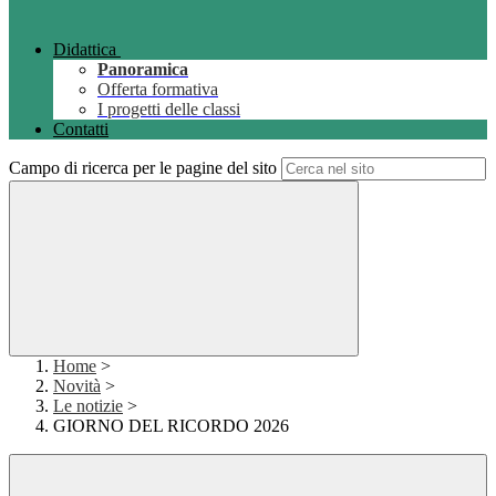
Didattica
Panoramica
Offerta formativa
I progetti delle classi
Contatti
Campo di ricerca per le pagine del sito
Home
>
Novità
>
Le notizie
>
GIORNO DEL RICORDO 2026