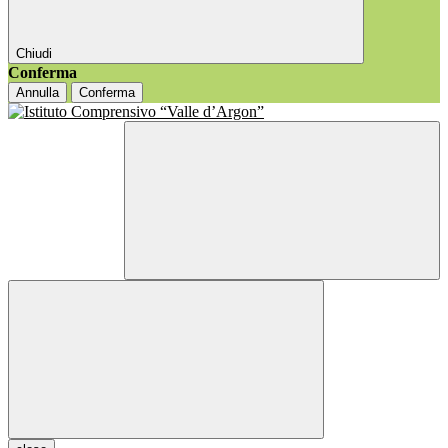
Chiudi
Conferma
Annulla
Conferma