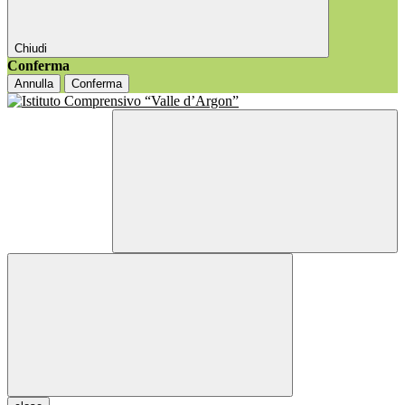
Chiudi
Conferma
Annulla
Conferma