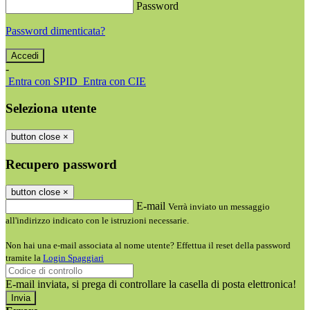
Password
Password dimenticata?
-
Entra con SPID
Entra con CIE
Seleziona utente
button close
×
Recupero password
button close
×
E-mail
Verrà inviato un messaggio
all'indirizzo indicato con le istruzioni necessarie.
Non hai una e-mail associata al nome utente? Effettua il reset della password
tramite la
Login Spaggiari
E-mail inviata, si prega di controllare la casella di posta elettronica!