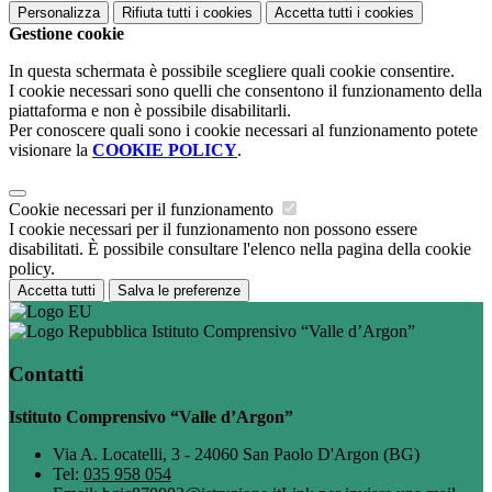
Personalizza
Rifiuta tutti
i cookies
Accetta tutti
i cookies
Gestione cookie
In questa schermata è possibile scegliere quali cookie consentire.
I cookie necessari sono quelli che consentono il funzionamento della
piattaforma e non è possibile disabilitarli.
Per conoscere quali sono i cookie necessari al funzionamento potete
visionare la
COOKIE POLICY
.
Cookie necessari per il funzionamento
I cookie necessari per il funzionamento non possono essere
disabilitati. È possibile consultare l'elenco nella pagina della cookie
policy.
Accetta tutti
Salva le preferenze
Istituto Comprensivo “Valle d’Argon”
Contatti
Istituto Comprensivo “Valle d’Argon”
Via A. Locatelli, 3 - 24060 San Paolo D'Argon (BG)
Tel:
035 958 054