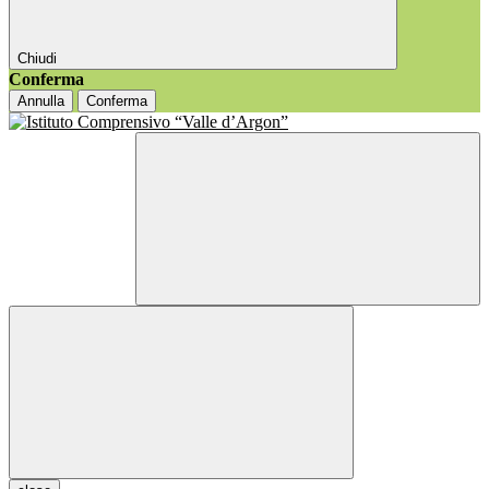
Chiudi
Conferma
Annulla
Conferma