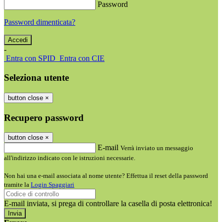
Password
Password dimenticata?
-
Entra con SPID
Entra con CIE
Seleziona utente
button close
×
Recupero password
button close
×
E-mail
Verrà inviato un messaggio
all'indirizzo indicato con le istruzioni necessarie.
Non hai una e-mail associata al nome utente? Effettua il reset della password
tramite la
Login Spaggiari
E-mail inviata, si prega di controllare la casella di posta elettronica!