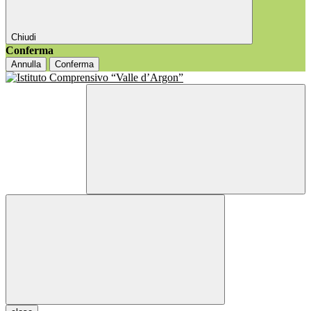
Chiudi
Conferma
Annulla
Conferma