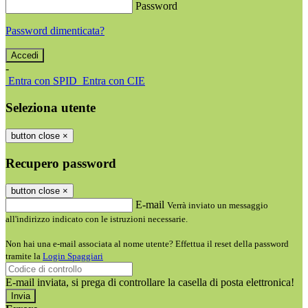
Password
Password dimenticata?
-
Entra con SPID
Entra con CIE
Seleziona utente
button close
×
Recupero password
button close
×
E-mail
Verrà inviato un messaggio
all'indirizzo indicato con le istruzioni necessarie.
Non hai una e-mail associata al nome utente? Effettua il reset della password
tramite la
Login Spaggiari
E-mail inviata, si prega di controllare la casella di posta elettronica!