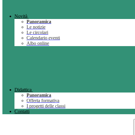
Novità
Panoramica
Le notizie
Le circolari
Calendario eventi
Albo online
Didattica
Panoramica
Offerta formativa
I progetti delle classi
Contatti