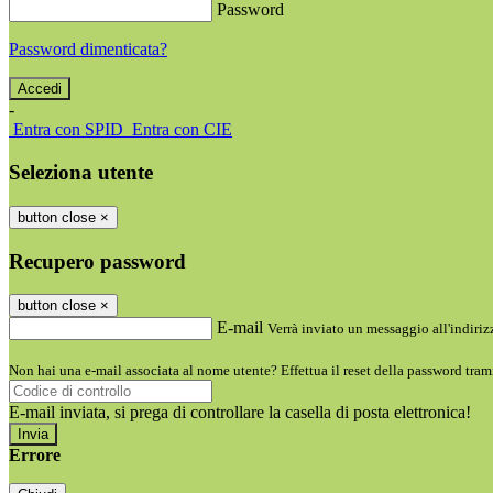
Password
Password dimenticata?
-
Entra con SPID
Entra con CIE
Seleziona utente
button close
×
Recupero password
button close
×
E-mail
Verrà inviato un messaggio all'indirizz
Non hai una e-mail associata al nome utente? Effettua il reset della password tram
E-mail inviata, si prega di controllare la casella di posta elettronica!
Errore