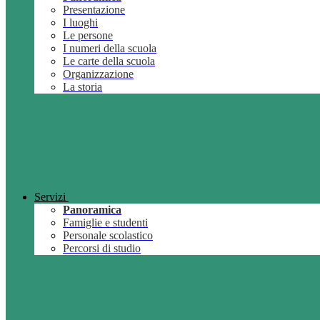
Presentazione
I luoghi
Le persone
I numeri della scuola
Le carte della scuola
Organizzazione
La storia
Servizi
Panoramica
Famiglie e studenti
Personale scolastico
Percorsi di studio