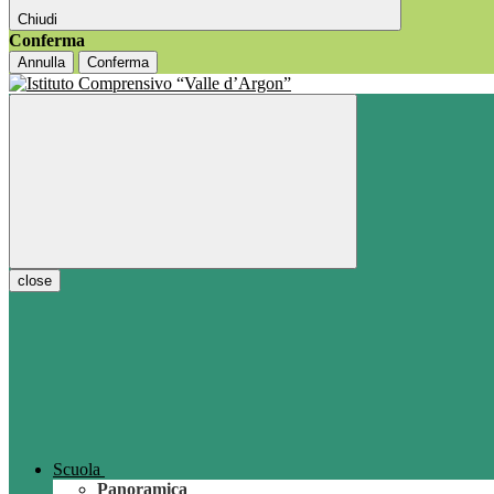
Chiudi
Conferma
Annulla
Conferma
close
Scuola
Panoramica