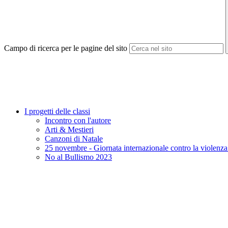
Campo di ricerca per le pagine del sito
I progetti delle classi
Incontro con l'autore
Arti & Mestieri
Canzoni di Natale
25 novembre - Giornata internazionale contro la violenza
No al Bullismo 2023