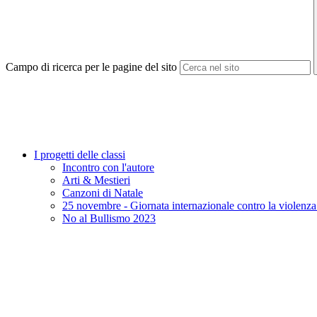
Campo di ricerca per le pagine del sito
I progetti delle classi
Incontro con l'autore
Arti & Mestieri
Canzoni di Natale
25 novembre - Giornata internazionale contro la violenza
No al Bullismo 2023