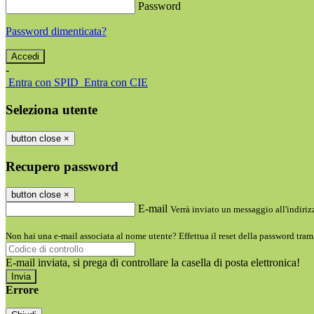
Password
Password dimenticata?
-
Entra con SPID
Entra con CIE
Seleziona utente
button close
×
Recupero password
button close
×
E-mail
Verrà inviato un messaggio all'indirizz
Non hai una e-mail associata al nome utente? Effettua il reset della password tram
E-mail inviata, si prega di controllare la casella di posta elettronica!
Errore