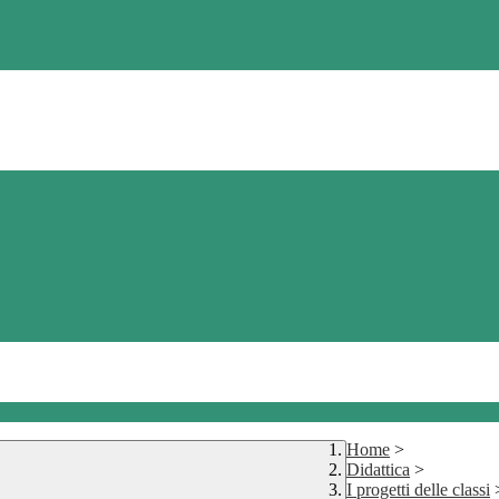
Home
>
Didattica
>
I progetti delle classi