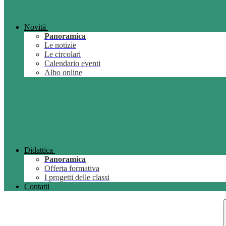
Novità
Panoramica
Le notizie
Le circolari
Calendario eventi
Albo online
Didattica
Panoramica
Offerta formativa
I progetti delle classi
Contatti