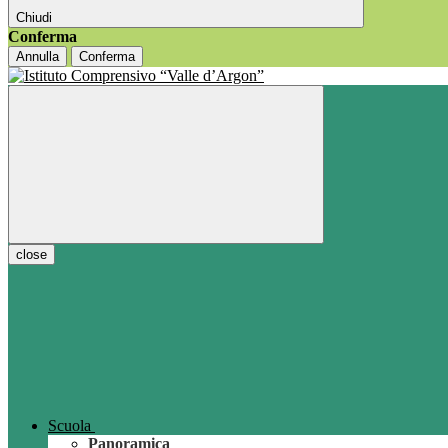
Chiudi
Conferma
Annulla
Conferma
close
Scuola
Panoramica