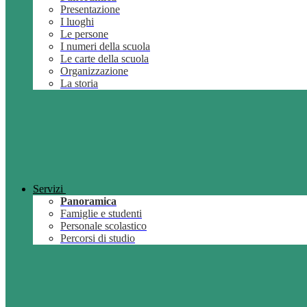
Presentazione
I luoghi
Le persone
I numeri della scuola
Le carte della scuola
Organizzazione
La storia
Servizi
Panoramica
Famiglie e studenti
Personale scolastico
Percorsi di studio